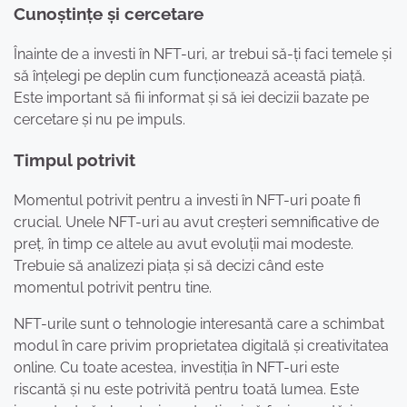
Cunoștințe și cercetare
Înainte de a investi în NFT-uri, ar trebui să-ți faci temele și
să înțelegi pe deplin cum funcționează această piață.
Este important să fii informat și să iei decizii bazate pe
cercetare și nu pe impuls.
Timpul potrivit
Momentul potrivit pentru a investi în NFT-uri poate fi
crucial. Unele NFT-uri au avut creșteri semnificative de
preț, în timp ce altele au avut evoluții mai modeste.
Trebuie să analizezi piața și să decizi când este
momentul potrivit pentru tine.
NFT-urile sunt o tehnologie interesantă care a schimbat
modul în care privim proprietatea digitală și creativitatea
online. Cu toate acestea, investiția în NFT-uri este
riscantă și nu este potrivită pentru toată lumea. Este