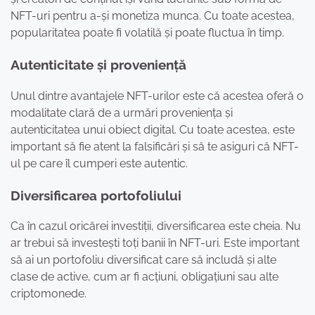
NFT-uri pentru a-și monetiza munca. Cu toate acestea,
popularitatea poate fi volatilă și poate fluctua în timp.
Autenticitate și proveniență
Unul dintre avantajele NFT-urilor este că acestea oferă o
modalitate clară de a urmări proveniența și
autenticitatea unui obiect digital. Cu toate acestea, este
important să fie atent la falsificări și să te asiguri că NFT-
ul pe care îl cumperi este autentic.
Diversificarea portofoliului
Ca în cazul oricărei investiții, diversificarea este cheia. Nu
ar trebui să investești toți banii în NFT-uri. Este important
să ai un portofoliu diversificat care să includă și alte
clase de active, cum ar fi acțiuni, obligațiuni sau alte
criptomonede.