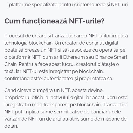
platforme specializate pentru criptomonede și NFT-uri.
Cum funcționează NFT-urile?
Procesul de creare și tranzacționare a NFT-urilor implică
tehnologia blockchain. Un creator de conținut digital
poate să creeze un NFT și să-l asocieze cu opera sa pe
o platformă NFT, cum ar fi Ethereum sau Binance Smart
Chain. Pentru a face acest lucru, creatorul plătește o
taxă, iar NFT-ul este înregistrat pe blockchain,
confirmând astfel autenticitatea și proprietatea sa.
Când cineva cumpără un NFT, acesta devine
proprietarul oficial al activului digital, iar acest lucru este
înregistrat în mod transparent pe blockchain. Tranzacțiile
NFT pot implica sume semnificative de bani, iar unele
vânzări de NFT-uri de artă au atins sume de milioane de
dolari.