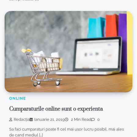
ONLINE
Cumparaturile online sunt o experienta
Redacția
Ianuarie 21, 2019
2 Min Read
0
Sa faci cumparaturi poate fi cel mai usor lucru posibil, mai ales
de cand mediul […]