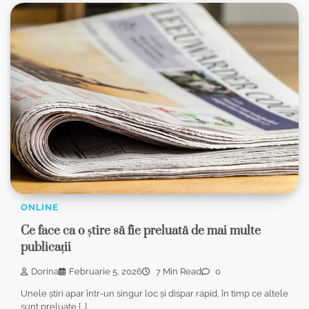
ONLINE
Ce face ca o știre să fie preluată de mai multe
publicații
Dorina
Februarie 5, 2026
7 Min Read
0
Unele știri apar într-un singur loc și dispar rapid, în timp ce altele
sunt preluate […]