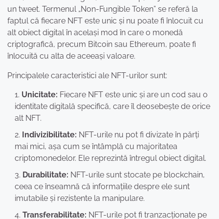
un tweet. Termenul „Non-Fungible Token” se referă la
faptul că fiecare NFT este unic și nu poate fi înlocuit cu
alt obiect digital în același mod în care o monedă
criptografică, precum Bitcoin sau Ethereum, poate fi
înlocuită cu alta de aceeași valoare.
Principalele caracteristici ale NFT-urilor sunt:
Unicitate:
Fiecare NFT este unic și are un cod sau o
identitate digitală specifică, care îl deosebește de orice
alt NFT.
Indivizibilitate:
NFT-urile nu pot fi divizate în părți
mai mici, așa cum se întâmplă cu majoritatea
criptomonedelor. Ele reprezintă întregul obiect digital.
Durabilitate:
NFT-urile sunt stocate pe blockchain,
ceea ce înseamnă că informațiile despre ele sunt
imutabile și rezistente la manipulare.
Transferabilitate:
NFT-urile pot fi tranzacționate pe