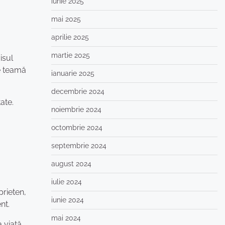
iunie 2025
mai 2025
aprilie 2025
martie 2025
isul
 e teamă
ianuarie 2025
decembrie 2024
ate.
noiembrie 2024
octombrie 2024
septembrie 2024
august 2024
iulie 2024
prieten,
iunie 2024
nt.
mai 2024
 viață.