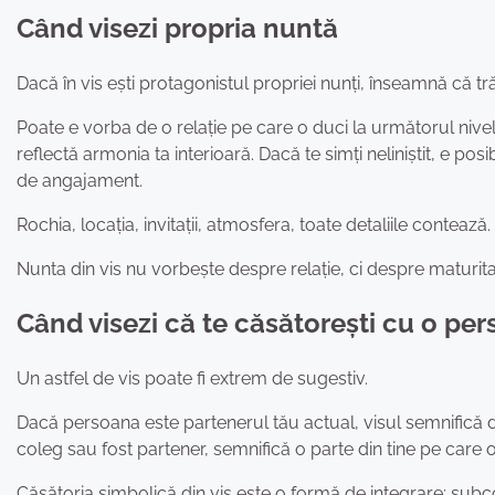
Când visezi propria nuntă
Dacă în vis ești protagonistul propriei nunți, înseamnă că t
Poate e vorba de o relație pe care o duci la următorul nivel sa
reflectă armonia ta interioară. Dacă te simți neliniștit, e pos
de angajament.
Rochia, locația, invitații, atmosfera, toate detaliile contează
Nunta din vis nu vorbește despre relație, ci despre maturita
Când visezi că te căsătorești cu o p
Un astfel de vis poate fi extrem de sugestiv.
Dacă persoana este partenerul tău actual, visul semnifică d
coleg sau fost partener, semnifică o parte din tine pe care o
Căsătoria simbolică din vis este o formă de integrare: subconș