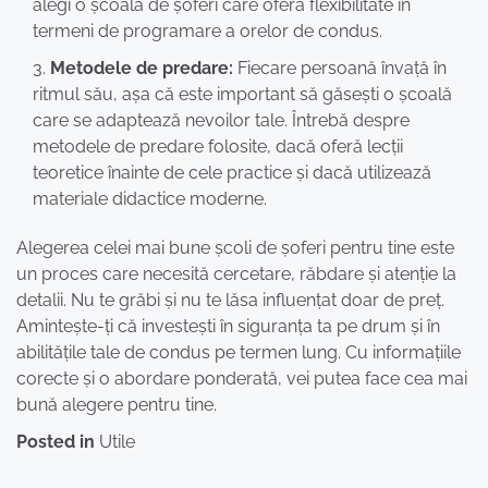
alegi o școală de șoferi care oferă flexibilitate în
termeni de programare a orelor de condus.
Metodele de predare:
Fiecare persoană învață în
ritmul său, așa că este important să găsești o școală
care se adaptează nevoilor tale. Întrebă despre
metodele de predare folosite, dacă oferă lecții
teoretice înainte de cele practice și dacă utilizează
materiale didactice moderne.
Alegerea celei mai bune școli de șoferi pentru tine este
un proces care necesită cercetare, răbdare și atenție la
detalii. Nu te grăbi și nu te lăsa influențat doar de preț.
Amintește-ți că investești în siguranța ta pe drum și în
abilitățile tale de condus pe termen lung. Cu informațiile
corecte și o abordare ponderată, vei putea face cea mai
bună alegere pentru tine.
Posted in
Utile