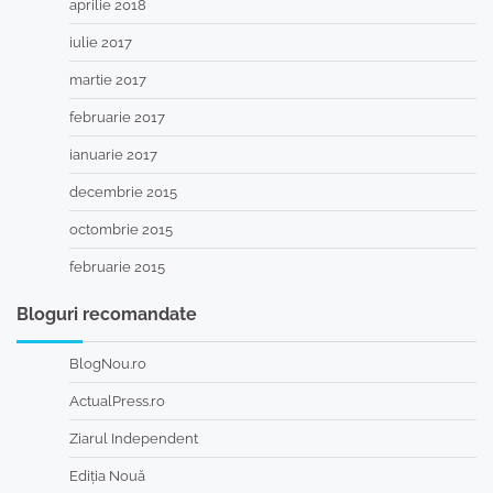
aprilie 2018
iulie 2017
martie 2017
februarie 2017
ianuarie 2017
decembrie 2015
octombrie 2015
februarie 2015
Bloguri recomandate
BlogNou.ro
ActualPress.ro
Ziarul Independent
Ediția Nouă