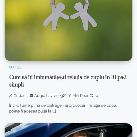
UTILE
Cum să îți îmbunătățești relația de cuplu în 10 pași
simpli
Redacția
August 27, 2023
6 Min Read
0
Într-o lume plină de distrageri și provocări, relația de cuplu
poate fi adesea pusă la […]