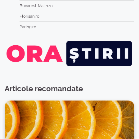
Bucarest-Matin.ro
Florisan.ro
Paring.ro
Articole recomandate