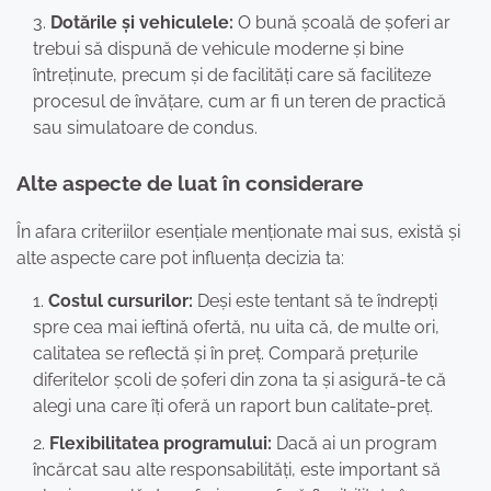
Dotările și vehiculele:
O bună școală de șoferi ar
trebui să dispună de vehicule moderne și bine
întreținute, precum și de facilități care să faciliteze
procesul de învățare, cum ar fi un teren de practică
sau simulatoare de condus.
Alte aspecte de luat în considerare
În afara criteriilor esențiale menționate mai sus, există și
alte aspecte care pot influența decizia ta:
Costul cursurilor:
Deși este tentant să te îndrepți
spre cea mai ieftină ofertă, nu uita că, de multe ori,
calitatea se reflectă și în preț. Compară prețurile
diferitelor școli de șoferi din zona ta și asigură-te că
alegi una care îți oferă un raport bun calitate-preț.
Flexibilitatea programului:
Dacă ai un program
încărcat sau alte responsabilități, este important să