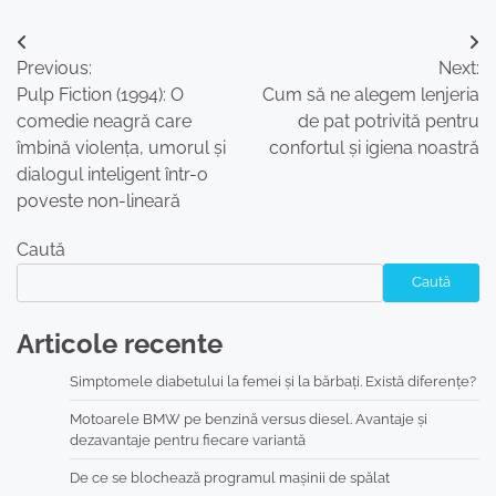
Navigare
Previous:
Next:
în
Pulp Fiction (1994): O
Cum să ne alegem lenjeria
articole
comedie neagră care
de pat potrivită pentru
îmbină violența, umorul și
confortul și igiena noastră
dialogul inteligent într-o
poveste non-lineară
Caută
Caută
Articole recente
Simptomele diabetului la femei și la bărbați. Există diferențe?
Motoarele BMW pe benzină versus diesel. Avantaje și
dezavantaje pentru fiecare variantă
De ce se blochează programul mașinii de spălat