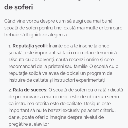
de șoferi
Când vine vorba despre cum să alegi cea mai bună
școală de șoferi pentru tine, există mai multe criterii care
trebuie să îți ghideze alegerea:
Reputația școlii:
Înainte de a te înscrie la orice
școală, este important să faci o cercetare temeinică.
Discută cu absolvenți, caută recenzii online și cere
recomandări de la prieteni sau familie. O școală cu o
reputație solidă va avea de obicei un program de
instruire de calitate și instructori experimentați.
Rata de succes:
O școală de șoferi cu o rată ridicată
de promovare a examenelor este de obicei un semn
că instruirea oferită este de calitate. Desigur, este
important să nu te bazezi exclusiv pe acest criteriu,
dar el poate oferi o imagine despre nivelul de
pregătire al elevilor.