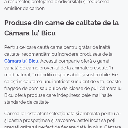
a resurselor, protejarea biodiversității și reducerea
emisiilor de carbon.
Produse din carne de calitate de la
Cămara lu’ Bicu
Pentru cei care caută carne pentru grătar de înaltă
calitate, recomandăm cu încredere produsele de la
Cămara lu’ Bicu
. Această companie oferă o gamă
variată de carne provenită de la animale crescute în
mod natural, în condiții responsabile și sustenabile. Fie
că ești în căutarea unui antricot suculent de vită, coaste
fragede de porc sau pulpe delicioase de pui, Cămara lu’
Bicu oferă produse care îndeplinesc cele mai înalte
standarde de calitate.
Carnea lor este atent selecționată și ambalată pentru a-
și păstra prospețimea și savoarea, astfel încât să poți
pregăti grătarul perfect de fiecare dată. În plus, Cămara