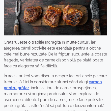
Grătarul este o tradiție îndrăgită în multe culturi, iar
alegerea cărnii potrivite este esențială pentru a obține
cele mai bune rezultate. De la fripturi suculente la coaste
fragede, varietatea de carne disponibilă pe piață poate
face ca alegerea să fie dificilă.
În acest articol vom discuta despre factorii cheie pe care
trebuie să îi iei în considerare atunci când alegi
carnea
pentru grătar
, inclusiv tipul de carne, prospețimea,
marmorarea și originea produsului. Vom explora, de
asemenea, diferite tipuri de carne și ce le face potrivite
pentru grătar, astfel încât să poți lua o decizie informată