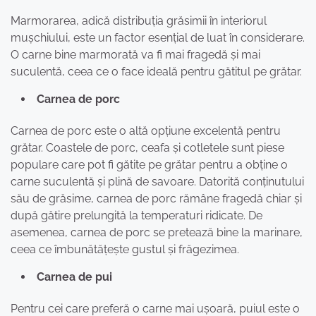
Marmorarea, adică distribuția grăsimii în interiorul
mușchiului, este un factor esențial de luat în considerare.
O carne bine marmorată va fi mai fragedă și mai
suculentă, ceea ce o face ideală pentru gătitul pe grătar.
Carnea de porc
Carnea de porc este o altă opțiune excelentă pentru
grătar. Coastele de porc, ceafa și cotletele sunt piese
populare care pot fi gătite pe grătar pentru a obține o
carne suculentă și plină de savoare. Datorită conținutului
său de grăsime, carnea de porc rămâne fragedă chiar și
după gătire prelungită la temperaturi ridicate. De
asemenea, carnea de porc se pretează bine la marinare,
ceea ce îmbunătățește gustul și frăgezimea.
Carnea de pui
Pentru cei care preferă o carne mai ușoară, puiul este o