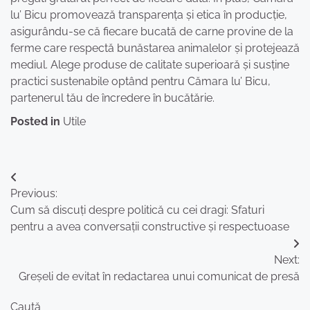
lu’ Bicu promovează transparența și etica în producție,
asigurându-se că fiecare bucată de carne provine de la
ferme care respectă bunăstarea animalelor și protejează
mediul. Alege produse de calitate superioară și susține
practici sustenabile optând pentru Cămara lu’ Bicu,
partenerul tău de încredere în bucătărie.
Posted in
Utile
Navigare
Previous:
în
Cum să discuți despre politică cu cei dragi: Sfaturi
articole
pentru a avea conversații constructive și respectuoase
Next:
Greșeli de evitat în redactarea unui comunicat de presă
Caută