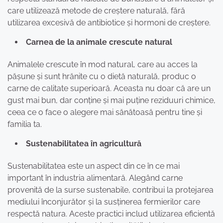
care utilizează metode de creștere naturală, fără
utilizarea excesivă de antibiotice și hormoni de creștere.
Carnea de la animale crescute natural
Animalele crescute în mod natural, care au acces la
pășune și sunt hrănite cu o dietă naturală, produc o
carne de calitate superioară. Aceasta nu doar că are un
gust mai bun, dar conține și mai puține reziduuri chimice,
ceea ce o face o alegere mai sănătoasă pentru tine și
familia ta.
Sustenabilitatea în agricultură
Sustenabilitatea este un aspect din ce în ce mai
important în industria alimentară. Alegând carne
provenită de la surse sustenabile, contribui la protejarea
mediului înconjurător și la susținerea fermierilor care
respectă natura. Aceste practici includ utilizarea eficientă