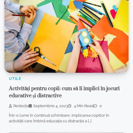
UTILE
Activități pentru copii: cum să îi implici în jocuri
educative și distractive
Redacția
Septembrie 4, 2023
4 Min Read
0
Într-o lume în continuă schimbare, implicarea copiilor în
activități care îmbină educația cu distracția a […]