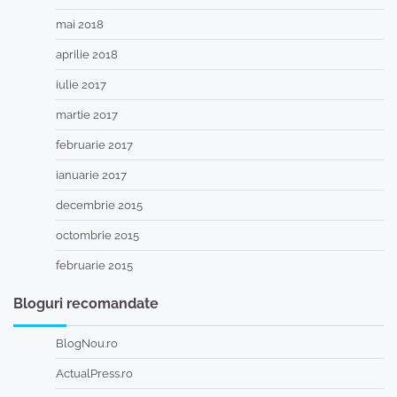
mai 2018
aprilie 2018
iulie 2017
martie 2017
februarie 2017
ianuarie 2017
decembrie 2015
octombrie 2015
februarie 2015
Bloguri recomandate
BlogNou.ro
ActualPress.ro