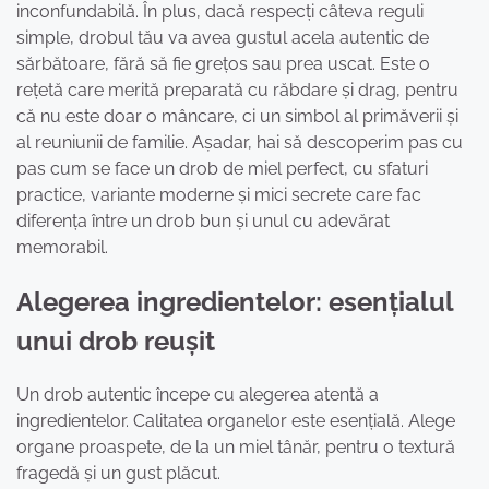
inconfundabilă. În plus, dacă respecți câteva reguli
simple, drobul tău va avea gustul acela autentic de
sărbătoare, fără să fie grețos sau prea uscat. Este o
rețetă care merită preparată cu răbdare și drag, pentru
că nu este doar o mâncare, ci un simbol al primăverii și
al reuniunii de familie. Așadar, hai să descoperim pas cu
pas cum se face un drob de miel perfect, cu sfaturi
practice, variante moderne și mici secrete care fac
diferența între un drob bun și unul cu adevărat
memorabil.
Alegerea ingredientelor: esențialul
unui drob reușit
Un drob autentic începe cu alegerea atentă a
ingredientelor. Calitatea organelor este esențială. Alege
organe proaspete, de la un miel tânăr, pentru o textură
fragedă și un gust plăcut.