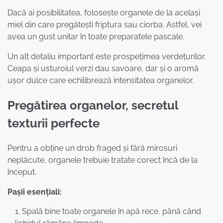
Dacă ai posibilitatea, folosește organele de la același
miel din care pregătești friptura sau ciorba. Astfel, vei
avea un gust unitar în toate preparatele pascale.
Un alt detaliu important este prospețimea verdețurilor.
Ceapa și usturoiul verzi dau savoare, dar și o aromă
ușor dulce care echilibrează intensitatea organelor.
Pregătirea organelor, secretul
texturii perfecte
Pentru a obține un drob fraged și fără mirosuri
neplăcute, organele trebuie tratate corect încă de la
început.
Pașii esențiali:
Spală bine toate organele în apă rece, până când