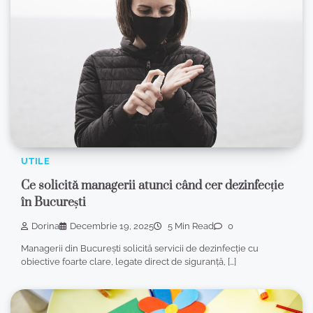
UTILE
Ce solicită managerii atunci când cer dezinfecție
în București
Dorina
Decembrie 19, 2025
5 Min Read
0
Managerii din București solicită servicii de dezinfecție cu
obiective foarte clare, legate direct de siguranță, […]