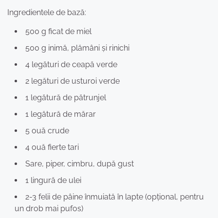
Ingredientele de bază:
500 g ficat de miel
500 g inimă, plămâni și rinichi
4 legături de ceapă verde
2 legături de usturoi verde
1 legătură de pătrunjel
1 legătură de mărar
5 ouă crude
4 ouă fierte tari
Sare, piper, cimbru, după gust
1 lingură de ulei
2-3 felii de pâine înmuiată în lapte (opțional, pentru
un drob mai pufos)