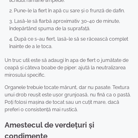
lichidul rămâne limpede.
Pune-le la fiert în apă cu sare și o frunză de dafin.
Lasă-le să fiarbă aproximativ 30-40 de minute,
îndepărtând spuma de la suprafață.
După ce s-au fiert, lasă-le să se răcească complet
înainte de a le toca.
Un truc util este să adaugi în apa de fiert o jumătate de
ceapă și câteva boabe de piper: ajută la neutralizarea
mirosului specific.
Organele trebuie tocate mărunt, dar nu pasate. Textura
unui drob reușit este ușor grunjoasă, nu fină ca o pastă.
Poți folosi mașina de tocat sau un cuțit mare, dacă
preferi o consistență mai rustică.
Amestecul de verdețuri și
condimente