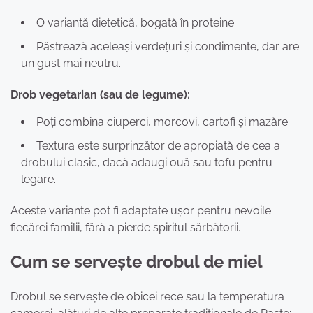
O variantă dietetică, bogată în proteine.
Păstrează aceleași verdețuri și condimente, dar are
un gust mai neutru.
Drob vegetarian (sau de legume):
Poți combina ciuperci, morcovi, cartofi și mazăre.
Textura este surprinzător de apropiată de cea a
drobului clasic, dacă adaugi ouă sau tofu pentru
legare.
Aceste variante pot fi adaptate ușor pentru nevoile
fiecărei familii, fără a pierde spiritul sărbătorii.
Cum se servește drobul de miel
Drobul se servește de obicei rece sau la temperatura