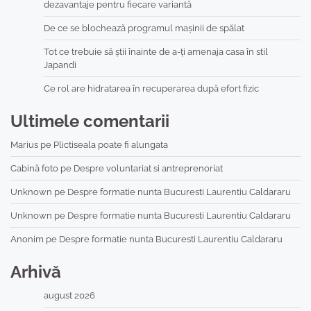
dezavantaje pentru fiecare variantă
De ce se blochează programul mașinii de spălat
Tot ce trebuie să știi înainte de a-ți amenaja casa în stil
Japandi
Ce rol are hidratarea în recuperarea după efort fizic
Ultimele comentarii
Marius
pe
Plictiseala poate fi alungata
Cabină foto
pe
Despre voluntariat si antreprenoriat
Unknown
pe
Despre formatie nunta Bucuresti Laurentiu Caldararu
Unknown
pe
Despre formatie nunta Bucuresti Laurentiu Caldararu
Anonim
pe
Despre formatie nunta Bucuresti Laurentiu Caldararu
Arhivă
august 2026