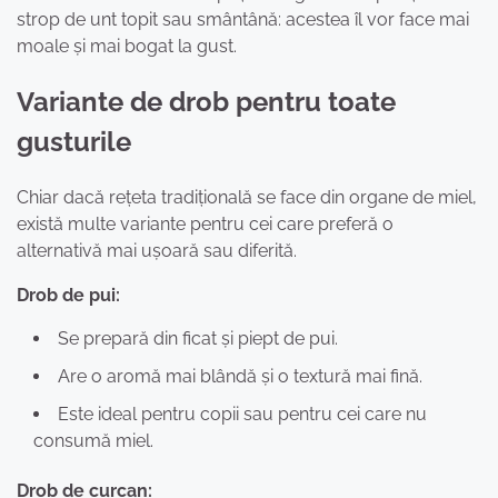
strop de unt topit sau smântână: acestea îl vor face mai
moale și mai bogat la gust.
Variante de drob pentru toate
gusturile
Chiar dacă rețeta tradițională se face din organe de miel,
există multe variante pentru cei care preferă o
alternativă mai ușoară sau diferită.
Drob de pui:
Se prepară din ficat și piept de pui.
Are o aromă mai blândă și o textură mai fină.
Este ideal pentru copii sau pentru cei care nu
consumă miel.
Drob de curcan: