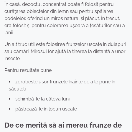
În casă, decoctul concentrat poate fi folosit pentru
curățarea obiectelor din lemn sau pentru spălarea
podelelor, oferind un miros natural și plăcut. În trecut,
era folosit și pentru colorarea ușoară a țesăturilor sau a
lânii.
Un alt truc util este folosirea frunzelor uscate în dulapuri
sau cămări. Mirosul lor ajută la ținerea la distanță a unor
insecte.
Pentru rezultate bune:
zdrobește ușor frunzele înainte de a le pune în
săculeți
schimbă-le la câteva luni
păstrează-le în locuri uscate
De ce merită să ai mereu frunze de