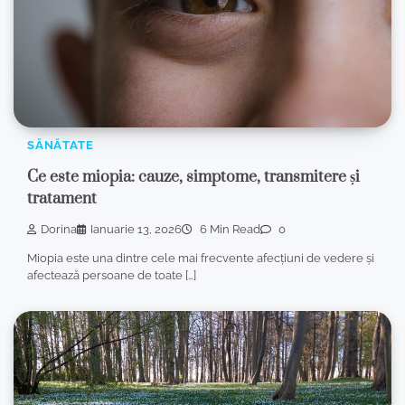
SĂNĂTATE
Ce este miopia: cauze, simptome, transmitere și
tratament
Dorina
Ianuarie 13, 2026
6 Min Read
0
Miopia este una dintre cele mai frecvente afecțiuni de vedere și
afectează persoane de toate […]