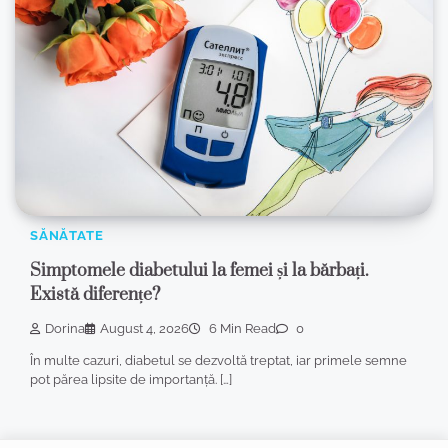
SĂNĂTATE
Simptomele diabetului la femei și la bărbați.
Există diferențe?
Dorina
August 4, 2026
6 Min Read
0
În multe cazuri, diabetul se dezvoltă treptat, iar primele semne
pot părea lipsite de importanță. […]