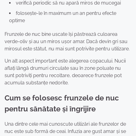
verifică periodic să nu apară miros de mucegai
folosește-le în maximum un an pentru efecte
optime
Frunzele de nuc bine uscate își păstrează culoarea
verde-oliv și au un miros ușor amar. Dacă devin gri sau
mirosul este stătut, nu mai sunt potrivite pentru utilizare.
Un alt aspect important este alegerea copacului. Nucii
aflați lângă drumuri circulate sau în zone poluate nu
sunt potriviți pentru recoltare, deoarece frunzele pot
acumula substanțe nedorite.
Cum se folosesc frunzele de nuc
pentru sănătate și îngrijire
Una dintre cele mai cunoscute utilizări ale frunzelor de
nuc este sub formă de ceai. Infuzia are gust amar și se