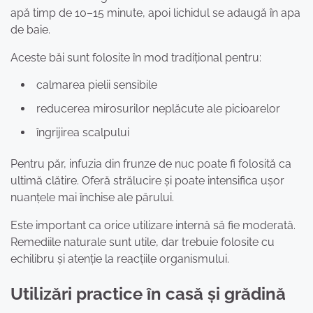
apă timp de 10–15 minute, apoi lichidul se adaugă în apa
de baie.
Aceste băi sunt folosite în mod tradițional pentru:
calmarea pielii sensibile
reducerea mirosurilor neplăcute ale picioarelor
îngrijirea scalpului
Pentru păr, infuzia din frunze de nuc poate fi folosită ca
ultimă clătire. Oferă strălucire și poate intensifica ușor
nuanțele mai închise ale părului.
Este important ca orice utilizare internă să fie moderată.
Remediile naturale sunt utile, dar trebuie folosite cu
echilibru și atenție la reacțiile organismului.
Utilizări practice în casă și grădină