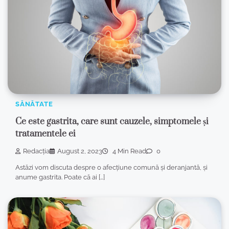
SĂNĂTATE
Ce este gastrita, care sunt cauzele, simptomele și
tratamentele ei
Redacția
August 2, 2023
4 Min Read
0
Astăzi vom discuta despre o afecțiune comună și deranjantă, și
anume gastrita. Poate că ai […]