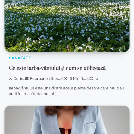
SĂNĂTATE
Ce este iarba-vântului și cum se utilizează
Dorina
Februarie 16, 2026
6 Min Read
0
Iarba-vântului este una dintre acele plante despre care mulți au
auzit în treacăt, dar puțini […]