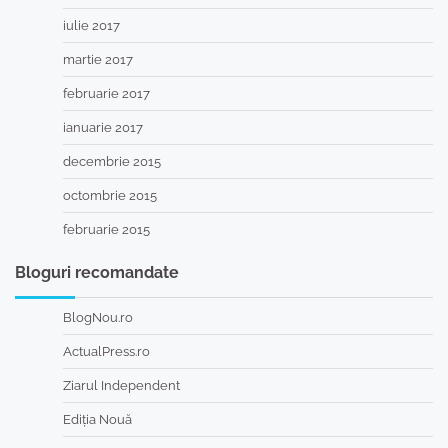
iulie 2017
martie 2017
februarie 2017
ianuarie 2017
decembrie 2015
octombrie 2015
februarie 2015
Bloguri recomandate
BlogNou.ro
ActualPress.ro
Ziarul Independent
Ediția Nouă