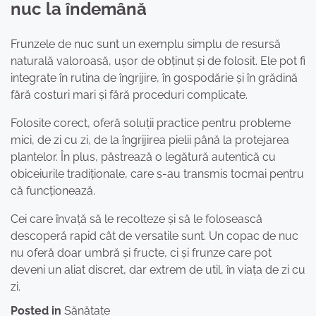
nuc la îndemână
Frunzele de nuc sunt un exemplu simplu de resursă
naturală valoroasă, ușor de obținut și de folosit. Ele pot fi
integrate în rutina de îngrijire, în gospodărie și în grădină
fără costuri mari și fără proceduri complicate.
Folosite corect, oferă soluții practice pentru probleme
mici, de zi cu zi, de la îngrijirea pielii până la protejarea
plantelor. În plus, păstrează o legătură autentică cu
obiceiurile tradiționale, care s-au transmis tocmai pentru
că funcționează.
Cei care învață să le recolteze și să le folosească
descoperă rapid cât de versatile sunt. Un copac de nuc
nu oferă doar umbră și fructe, ci și frunze care pot
deveni un aliat discret, dar extrem de util, în viața de zi cu
zi.
Posted in
Sănătate