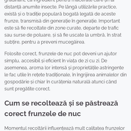
distanță anumite insecte. Pe lângă utilizările practice,
există și o tradiție populară bogată legată de aceste
frunze, transmisă din generație în generație. Important
este să fie recoltate din zone curate, departe de trafic
sau surse de poluare, și să fie uscate la umbră, în strat
subțire, pentru a preveni mucegăirea.
Folosite corect, frunzele de nuc pot deveni un ajutor
simplu, accesibil și eficient în viața de zi cu zi. De
asemenea, aroma lor intensă și proprietățile astringente
le fac utile în rețete tradiționale, în îngrijirea animalelor din
gospodărie și chiar în curățenia naturală atunci când
sunt pregătite corect.
Cum se recoltează și se păstrează
corect frunzele de nuc
Momentul recoltării influențează mult calitatea frunzelor