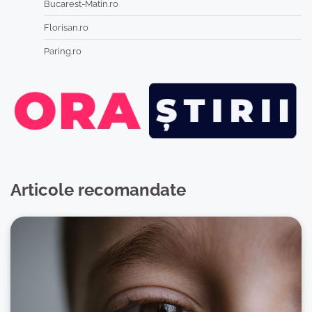
Bucarest-Matin.ro
Florisan.ro
Paring.ro
Articole recomandate