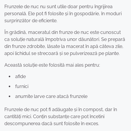
Frunzele de nuc nu sunt utile doar pentru îngrijirea
personală. Ele pot fi folosite și în gospodărie, în moduri
surprinzător de eficiente.
În grădină, maceratul din frunze de nuc este cunoscut
ca soluție naturală împotriva unor dăunători. Se prepară
din frunze zdrobite, lăsate la macerat în apă câteva zile,
apoi lichidul se strecoară și se pulverizează pe plante.
Această soluție este folosită mai ales pentru:
afide
furnici
anumite larve care atacă frunzele
Frunzele de nuc pot fi adăugate și în compost, dar în
cantități mici. Conțin substanțe care pot încetini
descompunerea dacă sunt folosite în exces.