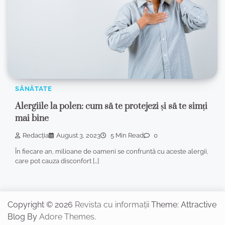
SĂNĂTATE
Alergiile la polen: cum să te protejezi și să te simți
mai bine
Redacția
August 3, 2023
5 Min Read
0
În fiecare an, milioane de oameni se confruntă cu aceste alergii,
care pot cauza disconfort […]
Copyright © 2026
Revista cu informații
Theme: Attractive
Blog By
Adore Themes
.