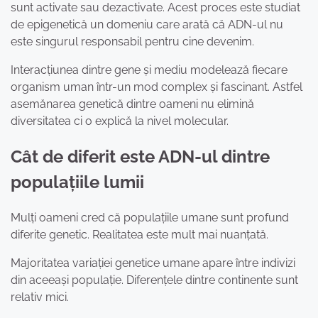
sunt activate sau dezactivate. Acest proces este studiat
de epigenetică un domeniu care arată că ADN-ul nu
este singurul responsabil pentru cine devenim.
Interacțiunea dintre gene și mediu modelează fiecare
organism uman într-un mod complex și fascinant. Astfel
asemănarea genetică dintre oameni nu elimină
diversitatea ci o explică la nivel molecular.
Cât de diferit este ADN-ul dintre
populațiile lumii
Mulți oameni cred că populațiile umane sunt profund
diferite genetic. Realitatea este mult mai nuanțată.
Majoritatea variației genetice umane apare între indivizi
din aceeași populație. Diferențele dintre continente sunt
relativ mici.