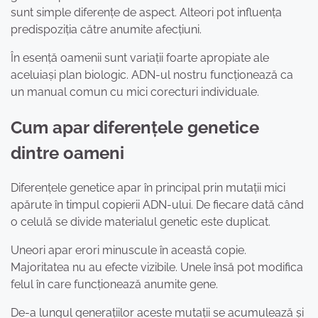
sunt simple diferențe de aspect. Alteori pot influența
predispoziția către anumite afecțiuni.
În esență oamenii sunt variații foarte apropiate ale
aceluiași plan biologic. ADN-ul nostru funcționează ca
un manual comun cu mici corecturi individuale.
Cum apar diferențele genetice
dintre oameni
Diferențele genetice apar în principal prin mutații mici
apărute în timpul copierii ADN-ului. De fiecare dată când
o celulă se divide materialul genetic este duplicat.
Uneori apar erori minuscule în această copie.
Majoritatea nu au efecte vizibile. Unele însă pot modifica
felul în care funcționează anumite gene.
De-a lungul generațiilor aceste mutații se acumulează și