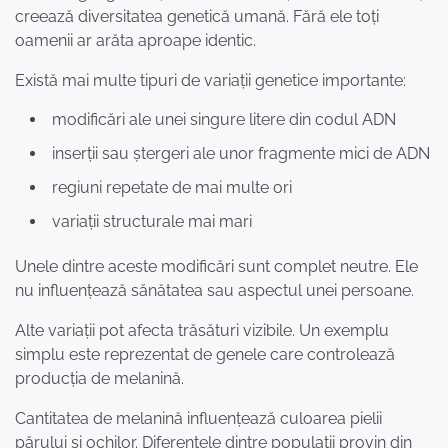
creează diversitatea genetică umană. Fără ele toți
oamenii ar arăta aproape identic.
Există mai multe tipuri de variații genetice importante:
modificări ale unei singure litere din codul ADN
inserții sau ștergeri ale unor fragmente mici de ADN
regiuni repetate de mai multe ori
variații structurale mai mari
Unele dintre aceste modificări sunt complet neutre. Ele
nu influențează sănătatea sau aspectul unei persoane.
Alte variații pot afecta trăsături vizibile. Un exemplu
simplu este reprezentat de genele care controlează
producția de melanină.
Cantitatea de melanină influențează culoarea pielii
părului și ochilor. Diferențele dintre populații provin din