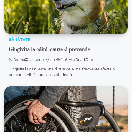
SĂNĂTATE
Gingivita la câini: cauze și prevenție
Dorina
Ianuarie 27, 2026
6 Min Read
0
Gingivita la câini este una dintre cele mai frecvente afecțiuni
orale întâlnite în practica veterinară […]