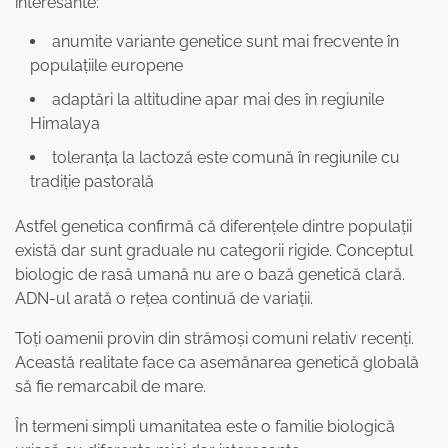
interesante:
anumite variante genetice sunt mai frecvente în
populațiile europene
adaptări la altitudine apar mai des în regiunile
Himalaya
toleranța la lactoză este comună în regiunile cu
tradiție pastorală
Astfel genetica confirmă că diferențele dintre populații
există dar sunt graduale nu categorii rigide. Conceptul
biologic de rasă umană nu are o bază genetică clară.
ADN-ul arată o rețea continuă de variații.
Toți oamenii provin din strămoși comuni relativ recenți.
Această realitate face ca asemănarea genetică globală
să fie remarcabil de mare.
În termeni simpli umanitatea este o familie biologică