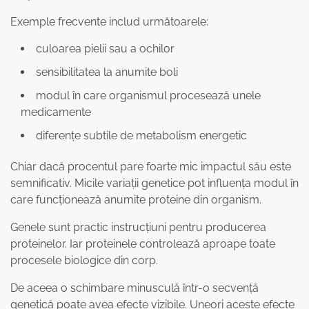
Exemple frecvente includ următoarele:
culoarea pielii sau a ochilor
sensibilitatea la anumite boli
modul în care organismul procesează unele
medicamente
diferențe subtile de metabolism energetic
Chiar dacă procentul pare foarte mic impactul său este
semnificativ. Micile variații genetice pot influența modul în
care funcționează anumite proteine din organism.
Genele sunt practic instrucțiuni pentru producerea
proteinelor. Iar proteinele controlează aproape toate
procesele biologice din corp.
De aceea o schimbare minusculă într-o secvență
genetică poate avea efecte vizibile. Uneori aceste efecte