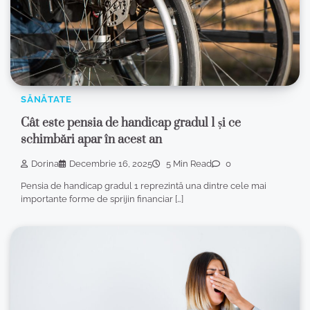
SĂNĂTATE
Cât este pensia de handicap gradul 1 și ce
schimbări apar în acest an
Dorina
Decembrie 16, 2025
5 Min Read
0
Pensia de handicap gradul 1 reprezintă una dintre cele mai
importante forme de sprijin financiar […]