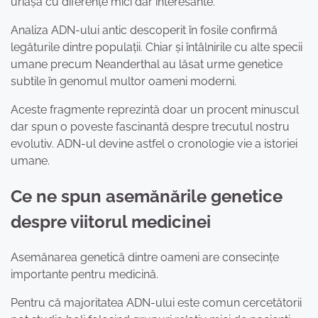
uriașă cu diferențe mici dar interesante.
Analiza ADN-ului antic descoperit în fosile confirmă
legăturile dintre populații. Chiar și întâlnirile cu alte specii
umane precum Neanderthal au lăsat urme genetice
subtile în genomul multor oameni moderni.
Aceste fragmente reprezintă doar un procent minuscul
dar spun o poveste fascinantă despre trecutul nostru
evolutiv. ADN-ul devine astfel o cronologie vie a istoriei
umane.
Ce ne spun asemănările genetice
despre viitorul medicinei
Asemănarea genetică dintre oameni are consecințe
importante pentru medicină.
Pentru că majoritatea ADN-ului este comun cercetătorii