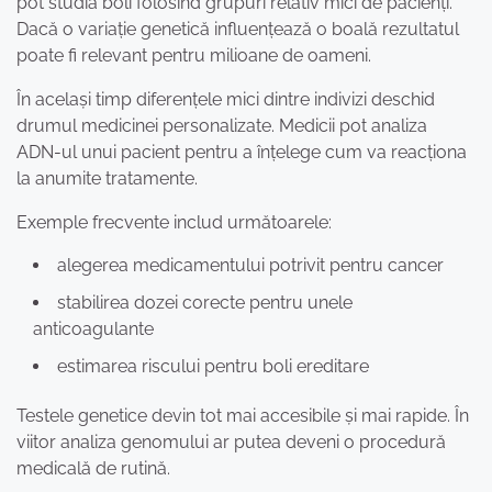
pot studia boli folosind grupuri relativ mici de pacienți.
Dacă o variație genetică influențează o boală rezultatul
poate fi relevant pentru milioane de oameni.
În același timp diferențele mici dintre indivizi deschid
drumul medicinei personalizate. Medicii pot analiza
ADN-ul unui pacient pentru a înțelege cum va reacționa
la anumite tratamente.
Exemple frecvente includ următoarele:
alegerea medicamentului potrivit pentru cancer
stabilirea dozei corecte pentru unele
anticoagulante
estimarea riscului pentru boli ereditare
Testele genetice devin tot mai accesibile și mai rapide. În
viitor analiza genomului ar putea deveni o procedură
medicală de rutină.