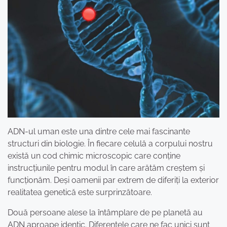
ADN-ul uman este una dintre cele mai fascinante
structuri din biologie. În fiecare celulă a corpului nostru
există un cod chimic microscopic care conține
instrucțiunile pentru modul în care arătăm creștem și
funcționăm. Deși oamenii par extrem de diferiți la exterior
realitatea genetică este surprinzătoare.
Două persoane alese la întâmplare de pe planetă au
ADN aproape identic. Diferențele care ne fac unici sunt