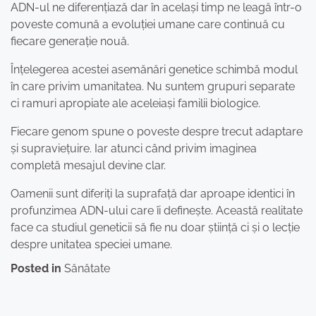
ADN-ul ne diferențiază dar în același timp ne leagă într-o
poveste comună a evoluției umane care continuă cu
fiecare generație nouă.
Înțelegerea acestei asemănări genetice schimbă modul
în care privim umanitatea. Nu suntem grupuri separate
ci ramuri apropiate ale aceleiași familii biologice.
Fiecare genom spune o poveste despre trecut adaptare
și supraviețuire. Iar atunci când privim imaginea
completă mesajul devine clar.
Oamenii sunt diferiți la suprafață dar aproape identici în
profunzimea ADN-ului care îi definește. Această realitate
face ca studiul geneticii să fie nu doar știință ci și o lecție
despre unitatea speciei umane.
Posted in
Sănătate