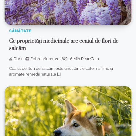
SĂNĂTATE
Ce proprietăți medicinale are ceaiul de flori de
salcâm
Dorina
Februarie 11, 2026
6 Min Read
0
Ceaiul de flori de salcâm este unul dintre cele mai fine și
aromate remedii naturale […]