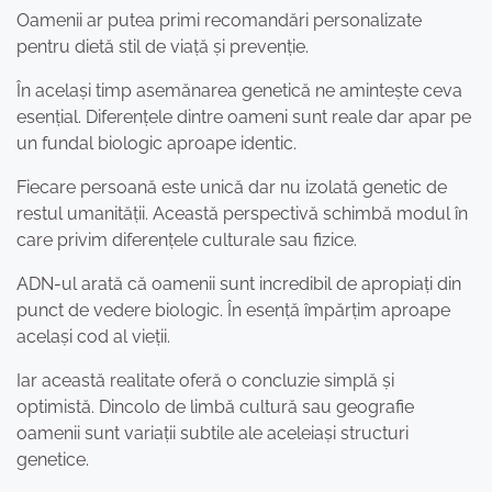
Oamenii ar putea primi recomandări personalizate
pentru dietă stil de viață și prevenție.
În același timp asemănarea genetică ne amintește ceva
esențial. Diferențele dintre oameni sunt reale dar apar pe
un fundal biologic aproape identic.
Fiecare persoană este unică dar nu izolată genetic de
restul umanității. Această perspectivă schimbă modul în
care privim diferențele culturale sau fizice.
ADN-ul arată că oamenii sunt incredibil de apropiați din
punct de vedere biologic. În esență împărțim aproape
același cod al vieții.
Iar această realitate oferă o concluzie simplă și
optimistă. Dincolo de limbă cultură sau geografie
oamenii sunt variații subtile ale aceleiași structuri
genetice.