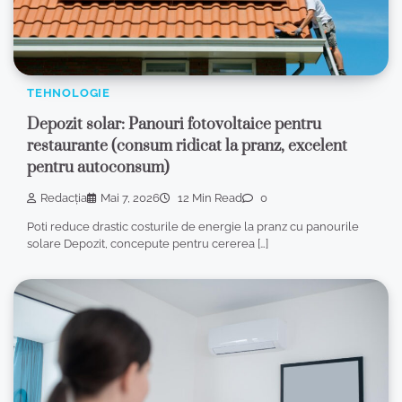
TEHNOLOGIE
Depozit solar: Panouri fotovoltaice pentru
restaurante (consum ridicat la pranz, excelent
pentru autoconsum)
Redacția
Mai 7, 2026
12 Min Read
0
Poti reduce drastic costurile de energie la pranz cu panourile
solare Depozit, concepute pentru cererea […]