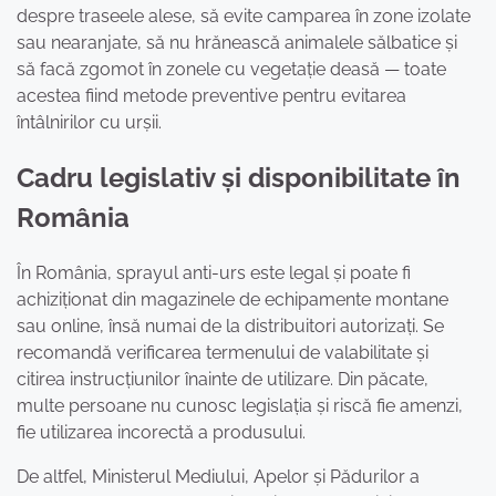
despre traseele alese, să evite camparea în zone izolate
sau nearanjate, să nu hrănească animalele sălbatice și
să facă zgomot în zonele cu vegetație deasă — toate
acestea fiind metode preventive pentru evitarea
întâlnirilor cu urșii.
Cadru legislativ și disponibilitate în
România
În România, sprayul anti-urs este legal și poate fi
achiziționat din magazinele de echipamente montane
sau online, însă numai de la distribuitori autorizați. Se
recomandă verificarea termenului de valabilitate și
citirea instrucțiunilor înainte de utilizare. Din păcate,
multe persoane nu cunosc legislația și riscă fie amenzi,
fie utilizarea incorectă a produsului.
De altfel, Ministerul Mediului, Apelor și Pădurilor a