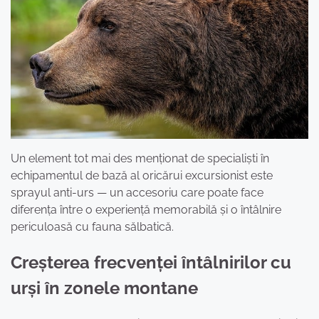
Un element tot mai des menționat de specialiști în
echipamentul de bază al oricărui excursionist este
sprayul anti-urs — un accesoriu care poate face
diferența între o experiență memorabilă și o întâlnire
periculoasă cu fauna sălbatică.
Creșterea frecvenței întâlnirilor cu
urși în zonele montane