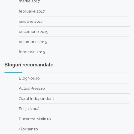
martie 2017
februarie 2017
ianuarie 2017
decembrie 2015
octombrie 2015
februarie 2015
Bloguri recomandate
BlogNou.ro
ActualPress.ro
Ziarul Independent
Ediția Nouă
Bucarest-Matin.ro
Florisan.ro