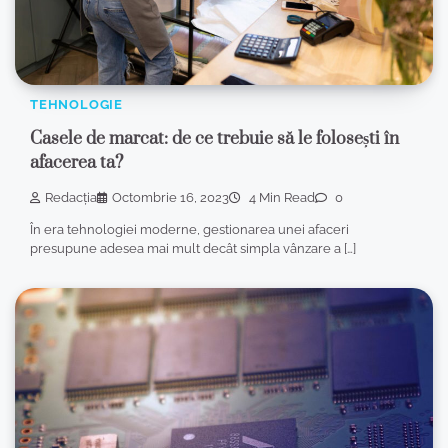
TEHNOLOGIE
Casele de marcat: de ce trebuie să le folosești în
afacerea ta?
Redacția
Octombrie 16, 2023
4 Min Read
0
În era tehnologiei moderne, gestionarea unei afaceri
presupune adesea mai mult decât simpla vânzare a […]