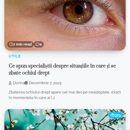
7 min read
0
UTILE
Ce spun specialiștii despre situațiile în care ți se
zbate ochiul drept
Dorina
Decembrie 7, 2025
Zbaterea ochiului drept apare cel mai des pe neașteptate, exact
în momentele în care ai […]
373