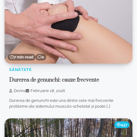
7 min read
0
SĂNĂTATE
Durerea de genunchi: cauze frecvente
Dorina
Februarie 18, 2026
Durerea de genunchi este una dintre cele mai frecvente
probleme ale sistemului musculo-scheletal și poate […]
437