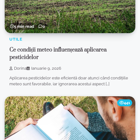
5 min read
0
UTILE
Ce condiții meteo influențează aplicarea
pesticidelor
Dorina
Ianuarie 9, 2026
Aplicarea pesticidelor este eficientă doar atunci când condițiile
meteo sunt favorabile, iar ignorarea acestui aspect […]
441