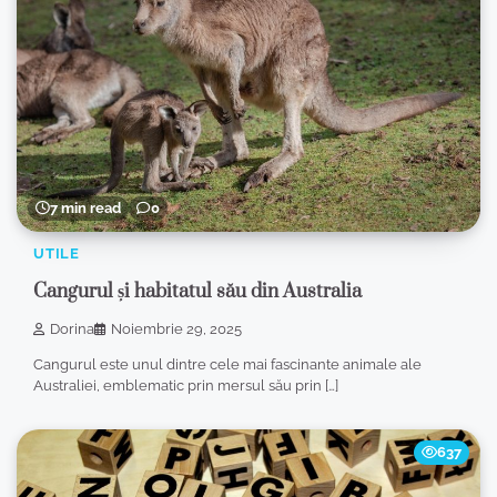
7 min read
0
UTILE
Cangurul și habitatul său din Australia
Dorina
Noiembrie 29, 2025
Cangurul este unul dintre cele mai fascinante animale ale
Australiei, emblematic prin mersul său prin […]
637