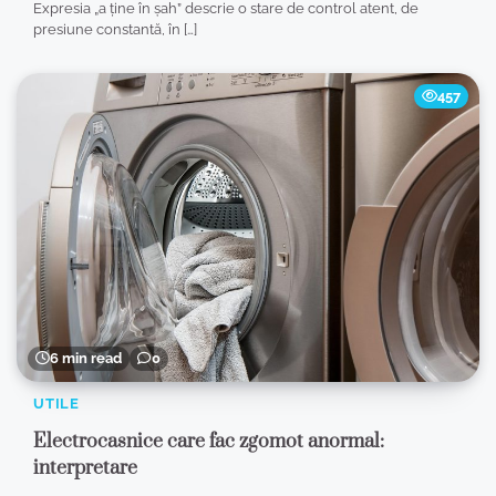
Expresia „a ține în șah” descrie o stare de control atent, de
presiune constantă, în […]
457
6 min read
0
UTILE
Electrocasnice care fac zgomot anormal:
interpretare