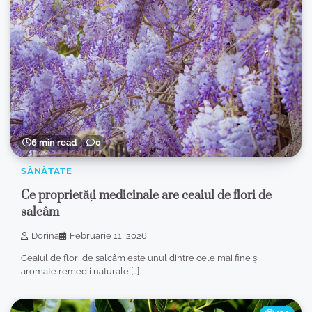
6 min read
0
SĂNĂTATE
Ce proprietăți medicinale are ceaiul de flori de
salcâm
Dorina
Februarie 11, 2026
Ceaiul de flori de salcâm este unul dintre cele mai fine și
aromate remedii naturale […]