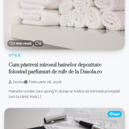
7 min read
0
UTILE
Cum păstrezi mirosul hainelor depozitate
folosind parfumuri de rufe de la Dasola.ro
Dorina
Februarie 26, 2026
Hainele curate care ajung în dulap ar trebui să miroasă proaspăt
luni la rând, însă […]
440