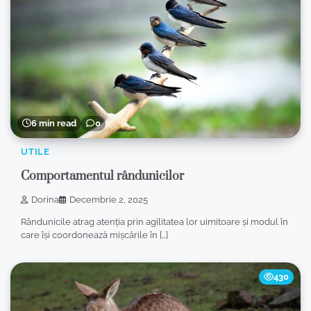
6 min read
0
UTILE
Comportamentul rândunicilor
Dorina
Decembrie 2, 2025
Rândunicile atrag atenția prin agilitatea lor uimitoare și modul în
care își coordonează mișcările în […]
430