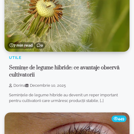
7 min read
0
UTILE
Semințe de legume hibride: ce avantaje observă
cultivatorii
Dorina
Decembrie 10, 2025
Semințele de legume hibride au devenit un reper important
pentru cultivatorii care urmăresc producții stabile, […]
449