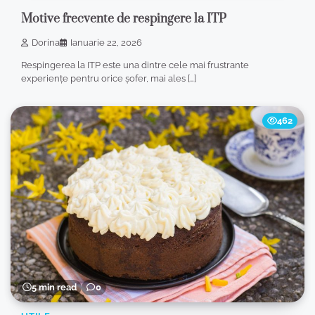
Motive frecvente de respingere la ITP
Dorina
Ianuarie 22, 2026
Respingerea la ITP este una dintre cele mai frustrante
experiențe pentru orice șofer, mai ales […]
462
5 min read
0