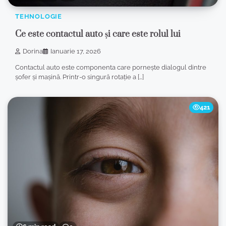
TEHNOLOGIE
Ce este contactul auto și care este rolul lui
Dorina
Ianuarie 17, 2026
Contactul auto este componenta care pornește dialogul dintre
șofer și mașină. Printr-o singură rotație a […]
421