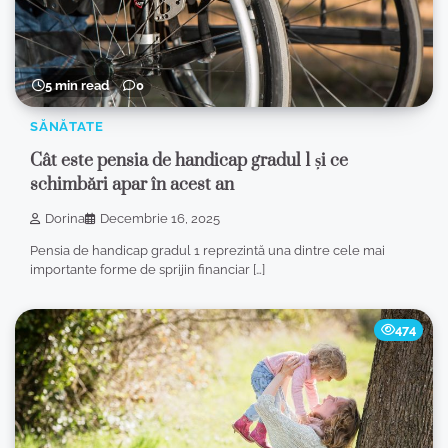
5 min read
0
SĂNĂTATE
Cât este pensia de handicap gradul 1 și ce
schimbări apar în acest an
Dorina
Decembrie 16, 2025
Pensia de handicap gradul 1 reprezintă una dintre cele mai
importante forme de sprijin financiar […]
474