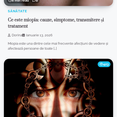
6 min read
0
SĂNĂTATE
Ce este miopia: cauze, simptome, transmitere și
tratament
Dorina
Ianuarie 13, 2026
Miopia este una dintre cele mai frecvente afecțiuni de vedere și
afectează persoane de toate […]
423