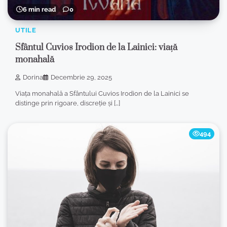
6 min read
0
UTILE
Sfântul Cuvios Irodion de la Lainici: viață
monahală
Dorina
Decembrie 29, 2025
Viața monahală a Sfântului Cuvios Irodion de la Lainici se
distinge prin rigoare, discreție și […]
494