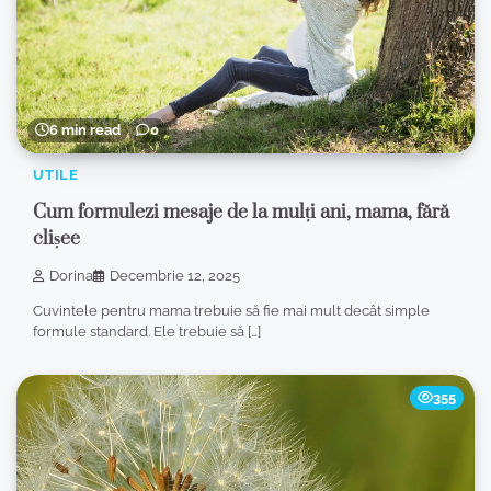
6 min read
0
UTILE
Cum formulezi mesaje de la mulți ani, mama, fără
clișee
Dorina
Decembrie 12, 2025
Cuvintele pentru mama trebuie să fie mai mult decât simple
formule standard. Ele trebuie să […]
355