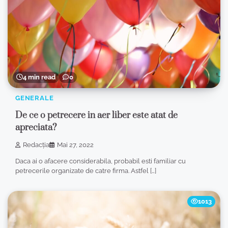
4 min read
0
GENERALE
De ce o petrecere in aer liber este atat de
apreciata?
Redacția
Mai 27, 2022
Daca ai o afacere considerabila, probabil esti familiar cu
petrecerile organizate de catre firma. Astfel […]
1013