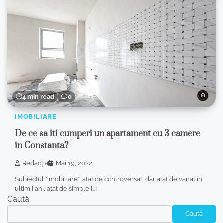
4 min read
0
IMOBILIARE
De ce sa iti cumperi un apartament cu 3 camere
in Constanta?
Redacția
Mai 19, 2022
Subiectul “imobiliare”, atat de controversat, dar atat de vanat in
ultimii ani, atat de simple […]
Caută
Caută